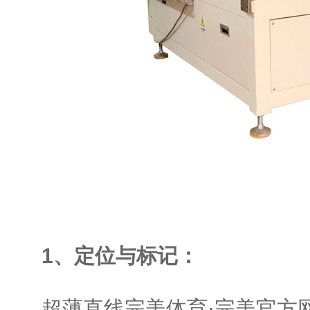
1、定位与标记：
超薄直线完美体育·完美官方网站