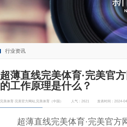
行业资讯
超薄直线完美体育·完美官方
的工作原理是什么？
完美体育·完美官方网站,完美体育（中国）
人气：2621
发表时间：2024-04
超薄直线完美体育·完美官方网站