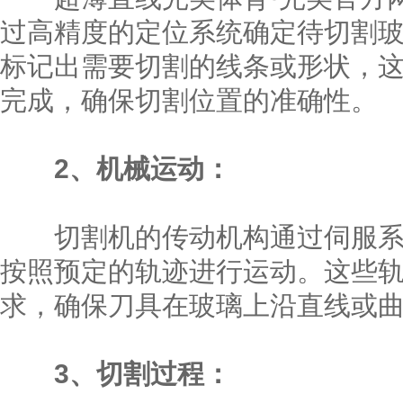
过高精度的定位系统确定待切割
标记出需要切割的线条或形状，
完成，确保切割位置的准确性。
2、机械运动：
切割机的传动机构通过伺服系
按照预定的轨迹进行运动。这些
求，确保刀具在玻璃上沿直线或
3、切割过程：