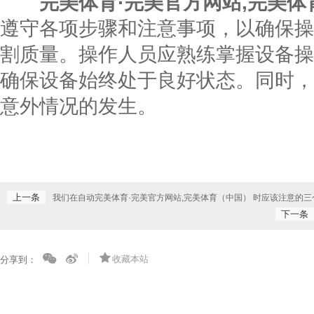
完美体育·完美官方网站,完美
遵守各项步骤和注意事项，以确保操
割质量。操作人员应熟练掌握设备操
确保设备始终处于良好状态。同时，
意外情况的发生。
上一条
我们在自动完美体育·完美官方网站,完美体育（中国） 时应该注意的三
下一条
收藏本站
分享到：