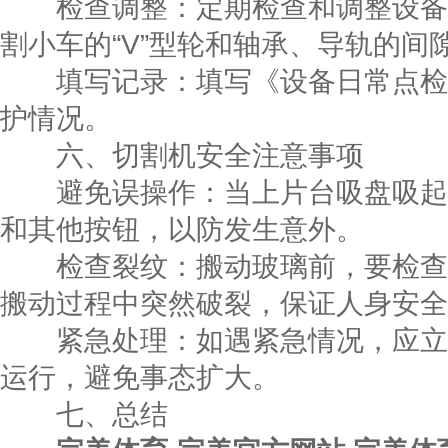
检查调整：定期检查和调整设备的
割小车的“V”型轮和轴承、导轨的间
填写记录：填写《设备日常点检
护情况。
六、
切割机安全注意事项
避免误操作：当上片台吸盘吸起
和其他按钮，以防发生意外。
检查裂纹：搬动玻璃前，要检查
搬动过程中突然破裂，保证人身安全
紧急处理：如遇紧急情况，应立
运行，避免事态扩大。
七、总结