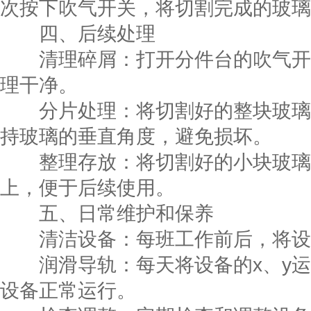
次按下吹气开关，将切割完成的玻璃
四、后续处理
清理碎屑：打开分件台的吹气开
理干净。
分片处理：将切割好的整块玻璃
持玻璃的垂直角度，避免损坏。
整理存放：将切割好的小块玻璃
上，便于后续使用。
五、日常维护和保养
清洁设备：每班工作前后，将设
润滑导轨：每天将设备的x、y运
设备正常运行。