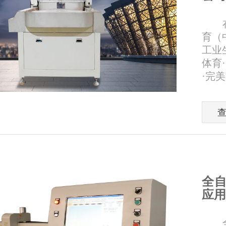
在当
育（
工业
体育
·完
全自
应用
全自