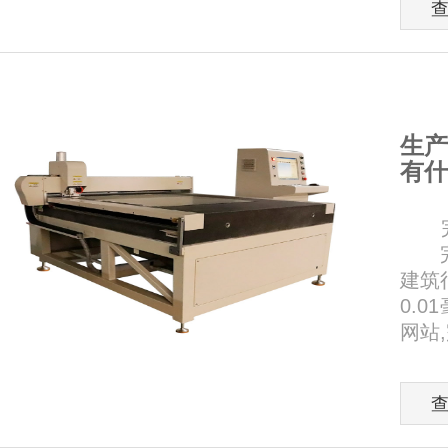
生产
有什
完美
完美
建筑
0.
网站