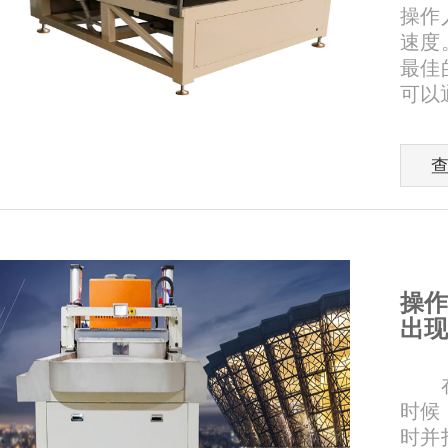
操作
速度
最佳
可以
操作
出现
在操
时候
时并