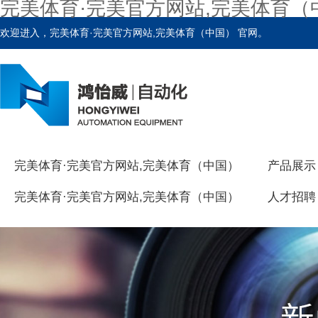
完美体育·完美官方网站,完美体育（
欢迎进入，完美体育·完美官方网站,完美体育（中国） 官网。
完美体育·完美官方网站,完美体育（中国）
产品展示
完美体育·完美官方网站,完美体育（中国）
人才招聘