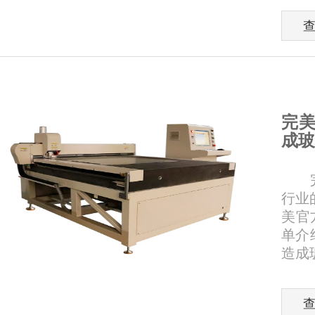
完美
成玻
完美
行业
美官
单介
造成