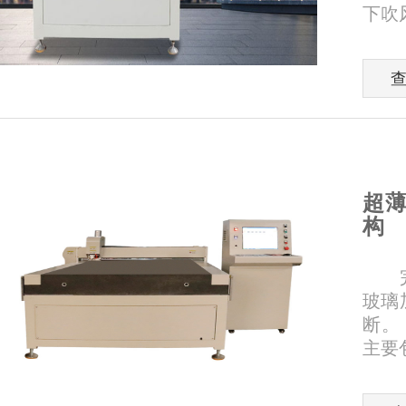
下吹
超薄
构
完美
玻璃
断。
主要